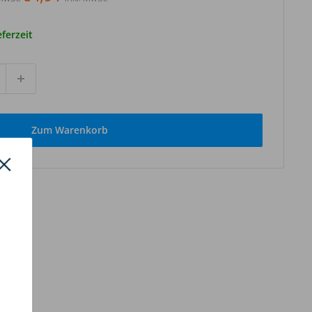
eferzeit
Zum Warenkorb