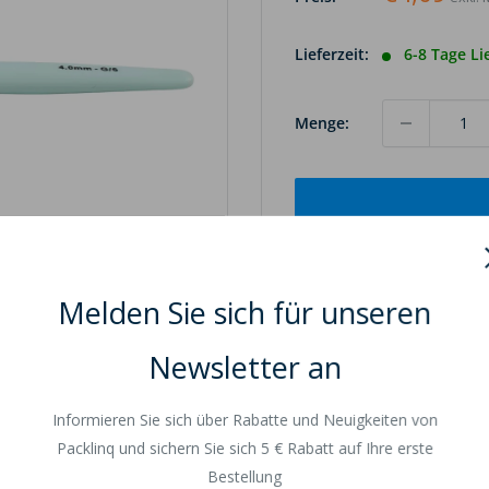
Lieferzeit:
6-8 Tage Li
Menge:
Melden Sie sich für unseren
 Bild scrollen
Newsletter an
Informieren Sie sich über Rabatte und Neuigkeiten von
Packlinq und sichern Sie sich 5 € Rabatt auf Ihre erste
Bestellung