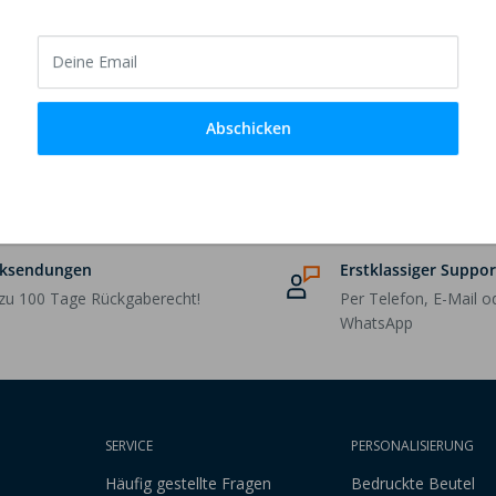
t Touch-Kunststoffgriff
Deine Email
Abschicken
ksendungen
Erstklassiger Suppor
 zu 100 Tage Rückgaberecht!
Per Telefon, E-Mail o
WhatsApp
SERVICE
PERSONALISIERUNG
Häufig gestellte Fragen
Bedruckte Beutel