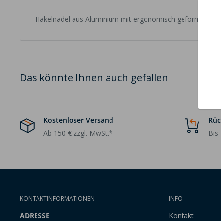
Häkelnadel aus Aluminium mit ergonomisch geformtem Sof
Das könnte Ihnen auch gefallen
Kostenloser Versand
Rüc
Ab 150 € zzgl. MwSt.*
Bis
KONTAKTINFORMATIONEN
INFO
ADRESSE
Kontakt