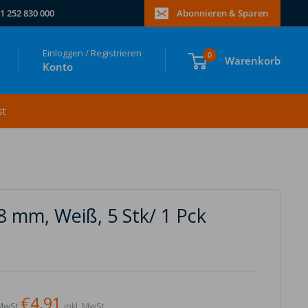
1 252 830 000
Abonnieren & Sparen
Einloggen / Registrieren
0
Warenkorb
Konto
st
8 mm, Weiß, 5 Stk/ 1 Pck
€4,91
MwSt.
inkl. MwSt.