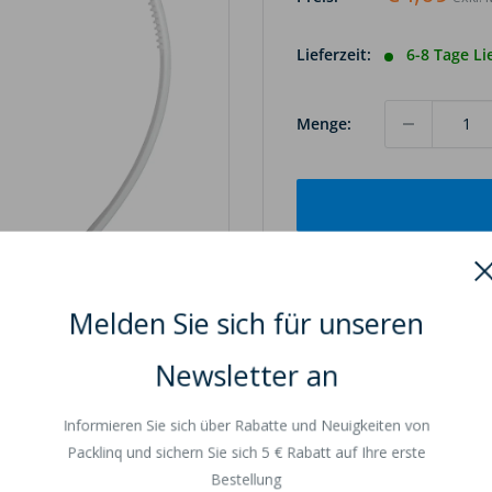
Lieferzeit:
6-8 Tage Li
Menge:
Melden Sie sich für unseren
 Bild scrollen
Newsletter an
Informieren Sie sich über Rabatte und Neuigkeiten von
Packlinq und sichern Sie sich 5 € Rabatt auf Ihre erste
Bestellung