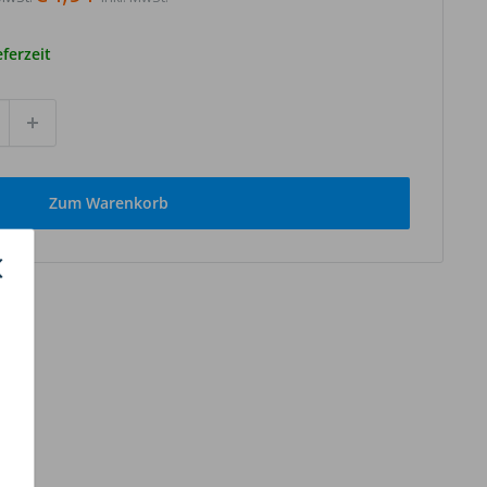
eferzeit
Zum Warenkorb