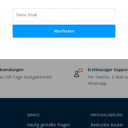
Deine Email
Abschicken
ksendungen
Erstklassiger Suppor
 zu 100 Tage Rückgaberecht!
Per Telefon, E-Mail o
WhatsApp
SERVICE
PERSONALISIERUNG
Häufig gestellte Fragen
Bedruckte Beutel