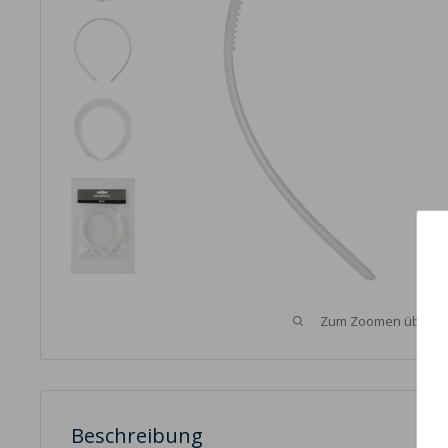
Zum Zoomen über das
Beschreibung